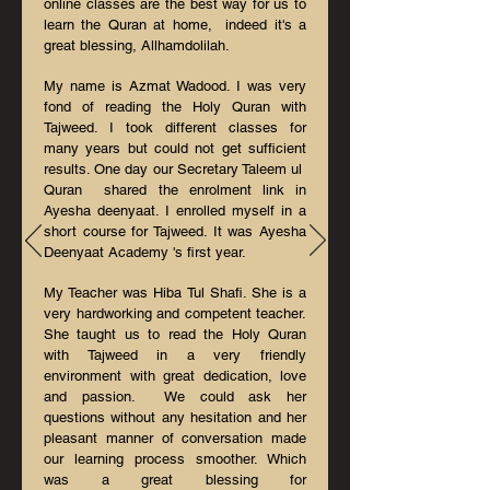
online classes are the best way for us to
learn the Quran at home, indeed it's a
great blessing, Allhamdolilah.
My name is Azmat Wadood. I was very
fond of reading the Holy Quran with
Tajweed. I took different classes for
many years but could not get sufficient
results. One day our Secretary Taleem ul
Quran shared the enrolment link in
Ayesha deenyaat. I enrolled myself in a
short course for Tajweed. It was Ayesha
D
eenyaat Academy 's first year.
My Teacher was Hiba Tul Shafi. She is a
very hardworking and competent teacher.
She taught us to read the Holy Quran
with Tajweed in a very friendly
environment with great dedication, love
and passion. We could ask her
questions without any hesitation and her
pleasant manner of conversation made
our learning process smoother. Which
was a great blessing for